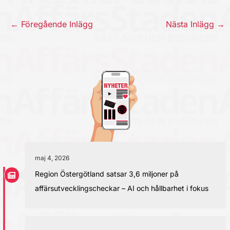
←
Föregående Inlägg
Nästa Inlägg
→
maj 4, 2026
Region Östergötland satsar 3,6 miljoner på
affärsutvecklingscheckar – AI och hållbarhet i fokus