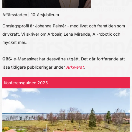
Affärsstaden | 10-årsjubileum
Omslagsprofil är Johanna Palmér - med livet och framtiden som
drivkraft. Vi skriver om Arboair, Lena Miranda, AI-robotik och
mycket mer…
OBS:
e-Magasinet har dessvärre utgått. Det går fortfarande att
läsa tidigare publiceringar under
Arkiverat
.
Konferensguiden 2025