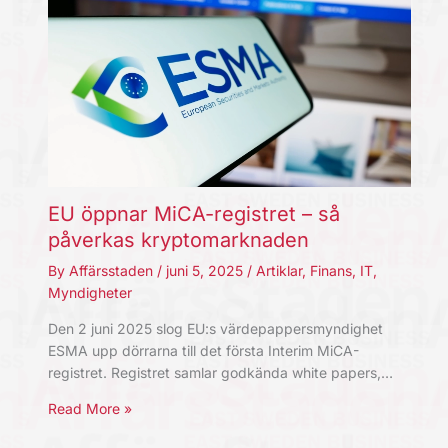
EU öppnar MiCA-registret – så
påverkas kryptomarknaden
By
Affärsstaden
/
juni 5, 2025
/
Artiklar
,
Finans
,
IT
,
Myndigheter
Den 2 juni 2025 slog EU:s värdepappersmyndighet
ESMA upp dörrarna till det första Interim MiCA-
registret. Registret samlar godkända white papers,…
Read More »