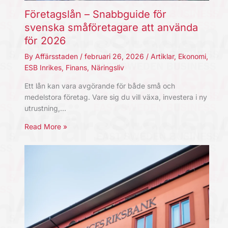
Företagslån – Snabbguide för
svenska småföretagare att använda
för 2026
By
Affärsstaden
/
februari 26, 2026
/
Artiklar
,
Ekonomi
,
ESB Inrikes
,
Finans
,
Näringsliv
Ett lån kan vara avgörande för både små och
medelstora företag. Vare sig du vill växa, investera i ny
utrustning,…
Read More »