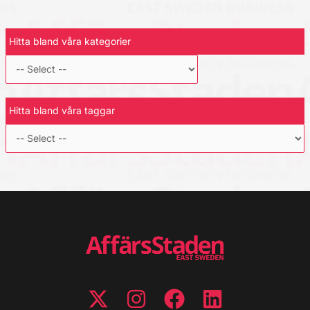
Hitta bland våra kategorier
Hitta bland våra taggar