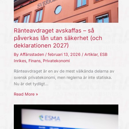
Ränteavdraget avskaffas – så
påverkas lån utan säkerhet (och
deklarationen 2027)
By
Affärsstaden
/
februari 13, 2026
/
Artiklar
,
ESB
Inrikes
,
Finans
,
Privatekonomi
Ränteavdraget är en av de mest välkända delarna av
svensk privatekonomi, men reglerna är inte statiska.
Nu är det tydligt…
Read More »