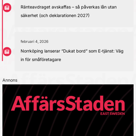
Ränteavdraget avskaffas – så påverkas lån utan
säkerhet (och deklarationen 2027)
februari 4, 2026
Norrköping lanserar “Dukat bord” som E-tjänst: Väg
in för småföretagare
Annons