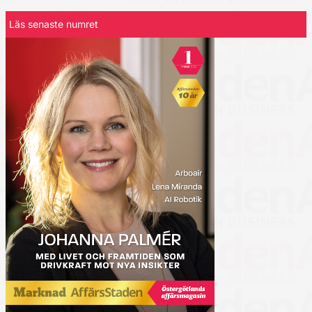
Läs senaste numret