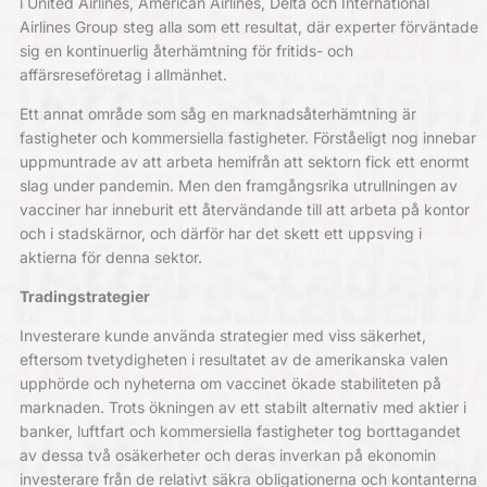
i United Airlines, American Airlines, Delta och International
Airlines Group steg alla som ett resultat, där experter förväntade
sig en kontinuerlig återhämtning för fritids- och
affärsreseföretag i allmänhet.
Ett annat område som såg en marknadsåterhämtning är
fastigheter och kommersiella fastigheter. Förståeligt nog innebar
uppmuntrade av att arbeta hemifrån att sektorn fick ett enormt
slag under pandemin. Men den framgångsrika utrullningen av
vacciner har inneburit ett återvändande till att arbeta på kontor
och i stadskärnor, och därför har det skett ett uppsving i
aktierna för denna sektor.
Tradingstrategier
Investerare kunde använda strategier med viss säkerhet,
eftersom tvetydigheten i resultatet av de amerikanska valen
upphörde och nyheterna om vaccinet ökade stabiliteten på
marknaden. Trots ökningen av ett stabilt alternativ med aktier i
banker, luftfart och kommersiella fastigheter tog borttagandet
av dessa två osäkerheter och deras inverkan på ekonomin
investerare från de relativt säkra obligationerna och kontanterna