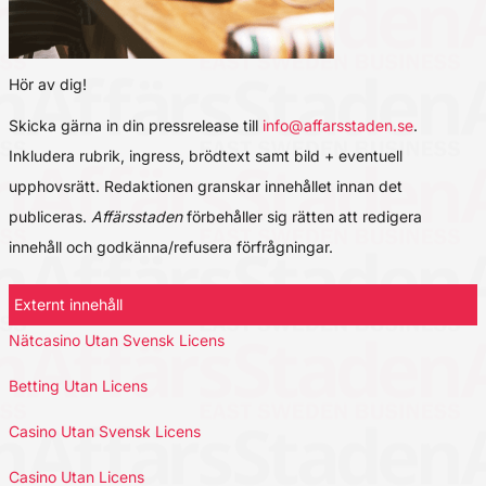
Hör av dig!
Skicka gärna in din pressrelease till
info@affarsstaden.se
.
Inkludera rubrik, ingress, brödtext samt bild + eventuell
upphovsrätt. Redaktionen granskar innehållet innan det
publiceras.
Affärsstaden
förbehåller sig rätten att redigera
innehåll och godkänna/refusera förfrågningar.
Externt innehåll
Nätcasino Utan Svensk Licens
Betting Utan Licens
Casino Utan Svensk Licens
Casino Utan Licens