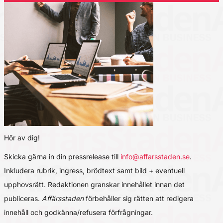
Hör av dig!
Skicka gärna in din pressrelease till
info@affarsstaden.se
.
Inkludera rubrik, ingress, brödtext samt bild + eventuell
upphovsrätt. Redaktionen granskar innehållet innan det
publiceras.
Affärsstaden
förbehåller sig rätten att redigera
innehåll och godkänna/refusera förfrågningar.