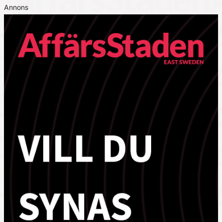
Annons