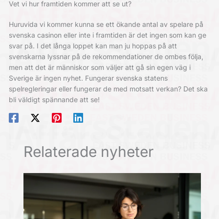
Vet vi hur framtiden kommer att se ut?
Huruvida vi kommer kunna se ett ökande antal av spelare på
svenska casinon eller inte i framtiden är det ingen som kan ge
svar på. I det långa loppet kan man ju hoppas på att
svenskarna lyssnar på de rekommendationer de ombes följa,
men att det är människor som väljer att gå sin egen väg i
Sverige är ingen nyhet. Fungerar svenska statens
spelregleringar eller fungerar de med motsatt verkan? Det ska
bli väldigt spännande att se!
Relaterade nyheter