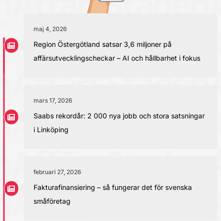
maj 4, 2026
Region Östergötland satsar 3,6 miljoner på
affärsutvecklingscheckar – AI och hållbarhet i fokus
mars 17, 2026
Saabs rekordår: 2 000 nya jobb och stora satsningar
i Linköping
februari 27, 2026
Fakturafinansiering – så fungerar det för svenska
småföretag