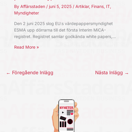
By
Affärsstaden
/
juni 5, 2025
/
Artiklar
,
Finans
,
IT
,
Myndigheter
Den 2 juni 2025 slog EU:s värdepappersmyndighet
ESMA upp dörrarna till det första Interim MiCA-
registret. Registret samlar godkända white papers,…
Read More »
←
Föregående Inlägg
Nästa Inlägg
→