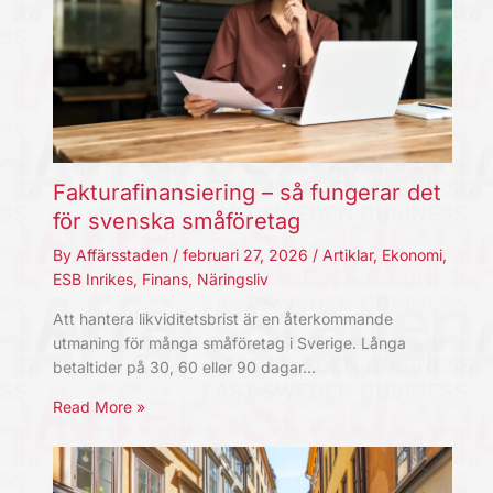
Fakturafinansiering – så fungerar det
för svenska småföretag
By
Affärsstaden
/
februari 27, 2026
/
Artiklar
,
Ekonomi
,
ESB Inrikes
,
Finans
,
Näringsliv
Att hantera likviditetsbrist är en återkommande
utmaning för många småföretag i Sverige. Långa
betaltider på 30, 60 eller 90 dagar…
Read More »