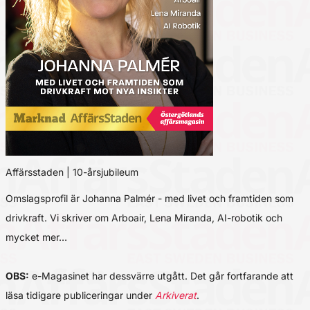
Affärsstaden | 10-årsjubileum
Omslagsprofil är Johanna Palmér - med livet och framtiden som
drivkraft. Vi skriver om Arboair, Lena Miranda, AI-robotik och
mycket mer…
OBS:
e-Magasinet har dessvärre utgått. Det går fortfarande att
läsa tidigare publiceringar under
Arkiverat
.