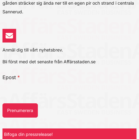
gården sträcker sig ända ner till en egen pir och strand i centrala
Sannerud.
Anmäl dig till vårt nyhetsbrev.
Bli först med det senaste från Affärsstaden.se
Epost
*
Prenumerera
Bifoga din pressrelease!