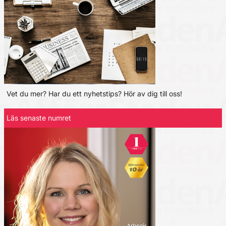
Vet du mer? Har du ett nyhetstips? Hör av dig till oss!
Läs senaste numret