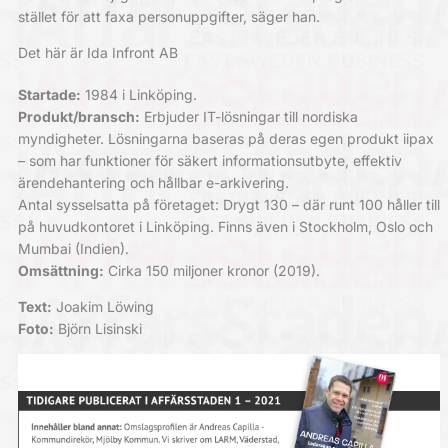
stället för att faxa personuppgifter, säger han.
Det här är Ida Infront AB
Startade:
1984 i Linköping.
Produkt/bransch:
Erbjuder IT-lösningar till nordiska
myndigheter. Lösningarna baseras på deras egen produkt iipax
– som har funktioner för säkert informationsutbyte, effektiv
ärendehantering och hållbar e-arkivering.
Antal sysselsatta på företaget: Drygt 130 – där runt 100 håller till
på huvudkontoret i Linköping. Finns även i Stockholm, Oslo och
Mumbai (Indien).
Omsättning:
Cirka 150 miljoner kronor (2019).
Text:
Joakim Löwing
Foto:
Björn Lisinski