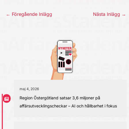
←
Föregående Inlägg
Nästa Inlägg
→
maj 4, 2026
Region Östergötland satsar 3,6 miljoner på
affärsutvecklingscheckar – AI och hållbarhet i fokus