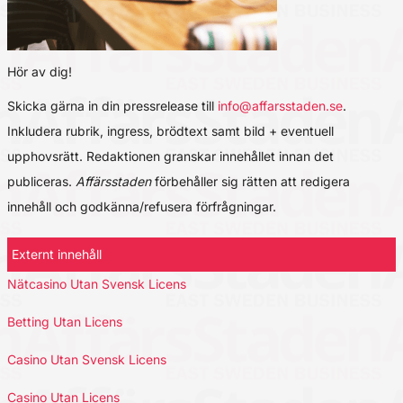
Hör av dig!
Skicka gärna in din pressrelease till
info@affarsstaden.se
.
Inkludera rubrik, ingress, brödtext samt bild + eventuell
upphovsrätt. Redaktionen granskar innehållet innan det
publiceras.
Affärsstaden
förbehåller sig rätten att redigera
innehåll och godkänna/refusera förfrågningar.
Externt innehåll
Nätcasino Utan Svensk Licens
Betting Utan Licens
Casino Utan Svensk Licens
Casino Utan Licens