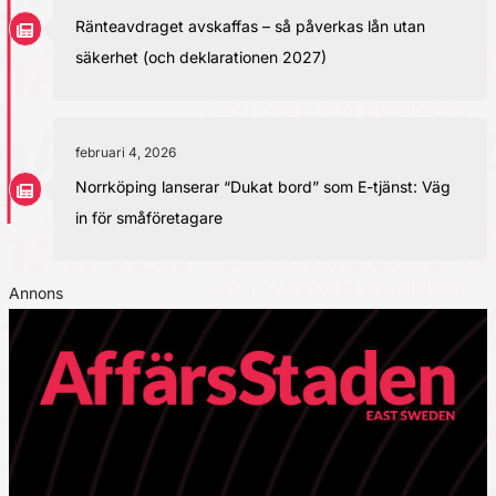
Ränteavdraget avskaffas – så påverkas lån utan
säkerhet (och deklarationen 2027)
februari 4, 2026
Norrköping lanserar “Dukat bord” som E-tjänst: Väg
in för småföretagare
Annons