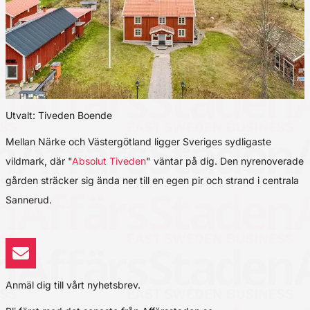
Utvalt: Tiveden Boende
Mellan Närke och Västergötland ligger Sveriges sydligaste
vildmark, där "
Absolut Tiveden
" väntar på dig. Den nyrenoverade
gården sträcker sig ända ner till en egen pir och strand i centrala
Sannerud.
Anmäl dig till vårt nyhetsbrev.