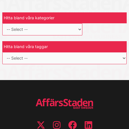
Hitta bland våra kategorier
Hitta bland våra taggar