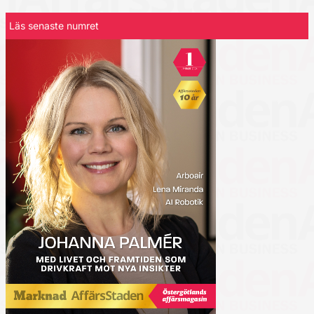
Läs senaste numret