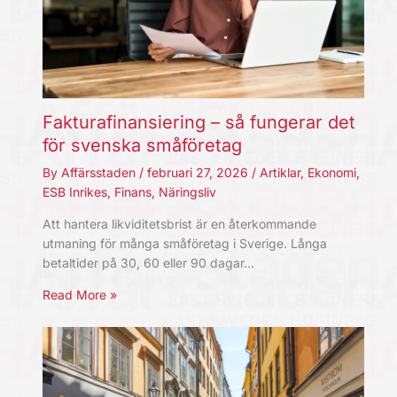
Fakturafinansiering – så fungerar det
för svenska småföretag
By
Affärsstaden
/
februari 27, 2026
/
Artiklar
,
Ekonomi
,
ESB Inrikes
,
Finans
,
Näringsliv
Att hantera likviditetsbrist är en återkommande
utmaning för många småföretag i Sverige. Långa
betaltider på 30, 60 eller 90 dagar…
Read More »