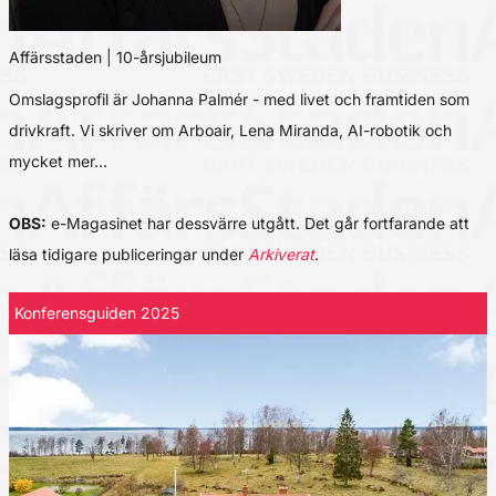
Affärsstaden | 10-årsjubileum
Omslagsprofil är Johanna Palmér - med livet och framtiden som
drivkraft. Vi skriver om Arboair, Lena Miranda, AI-robotik och
mycket mer…
OBS:
e-Magasinet har dessvärre utgått. Det går fortfarande att
läsa tidigare publiceringar under
Arkiverat
.
Konferensguiden 2025