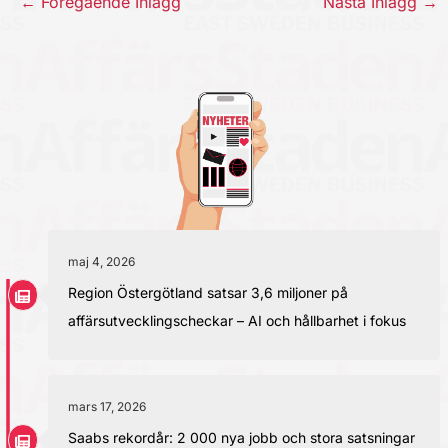
←
Föregående Inlägg
Nästa Inlägg
→
maj 4, 2026
Region Östergötland satsar 3,6 miljoner på
affärsutvecklingscheckar – AI och hållbarhet i fokus
mars 17, 2026
Saabs rekordår: 2 000 nya jobb och stora satsningar