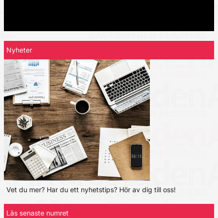
Nyheter
Vet du mer? Har du ett nyhetstips? Hör av dig till oss!
Läs senaste numret