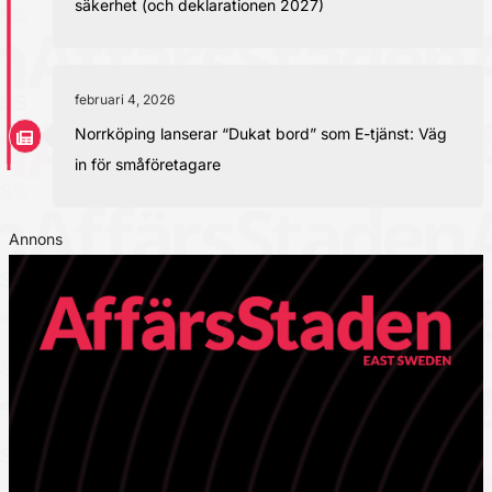
säkerhet (och deklarationen 2027)
februari 4, 2026
Norrköping lanserar “Dukat bord” som E-tjänst: Väg
in för småföretagare
Annons