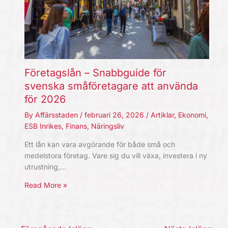
Företagslån – Snabbguide för
svenska småföretagare att använda
för 2026
By
Affärsstaden
/
februari 26, 2026
/
Artiklar
,
Ekonomi
,
ESB Inrikes
,
Finans
,
Näringsliv
Ett lån kan vara avgörande för både små och
medelstora företag. Vare sig du vill växa, investera i ny
utrustning,…
Read More »