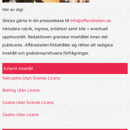
Hör av dig!
Skicka gärna in din pressrelease till
info@affarsstaden.se
.
Inkludera rubrik, ingress, brödtext samt bild + eventuell
upphovsrätt. Redaktionen granskar innehållet innan det
publiceras.
Affärsstaden
förbehåller sig rätten att redigera
innehåll och godkänna/refusera förfrågningar.
Externt innehåll
Nätcasino Utan Svensk Licens
Betting Utan Licens
Casino Utan Svensk Licens
Casino Utan Licens