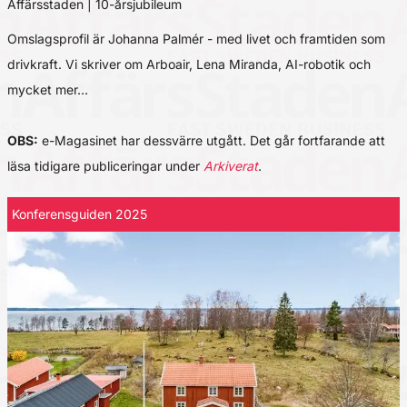
Affärsstaden | 10-årsjubileum
Omslagsprofil är Johanna Palmér - med livet och framtiden som
drivkraft. Vi skriver om Arboair, Lena Miranda, AI-robotik och
mycket mer…
OBS:
e-Magasinet har dessvärre utgått. Det går fortfarande att
läsa tidigare publiceringar under
Arkiverat
.
Konferensguiden 2025