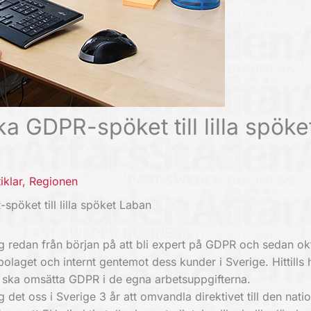
a GDPR-spöket till lilla spöke
iklar
,
Regionen
pöket till lilla spöket Laban
g redan från början på att bli expert på GDPR och sedan ok
laget och internt gentemot dess kunder i Sverige. Hittills 
an ska omsätta GDPR i de egna arbetsuppgifterna.
et oss i Sverige 3 år att omvandla direktivet till den natio