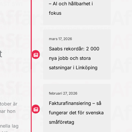
– AI och hållbarhet i
fokus
mars 17, 2026
Saabs rekordår: 2 000
t
nya jobb och stora
satsningar i Linköping
februari 27, 2026
Fakturafinansiering – så
tober är
har hon
fungerar det för svenska
småföretag
nella lag