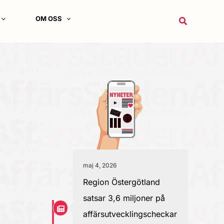
OM OSS
Sök
maj 4, 2026
Region Östergötland
satsar 3,6 miljoner på
affärsutvecklingscheckar