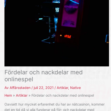
Fördelar och nackdelar med
onlinespel
Av
Affärsstaden
/
juli 22, 2021
/
Artiklar
,
Native
Hem
Artiklar
Fördelar och nackdelar med onlinespel
Oavsett hur mycket erfarenhet du har av nätcasinon, kommer
det en tid då vi alla funderar på för- och nackdelar med