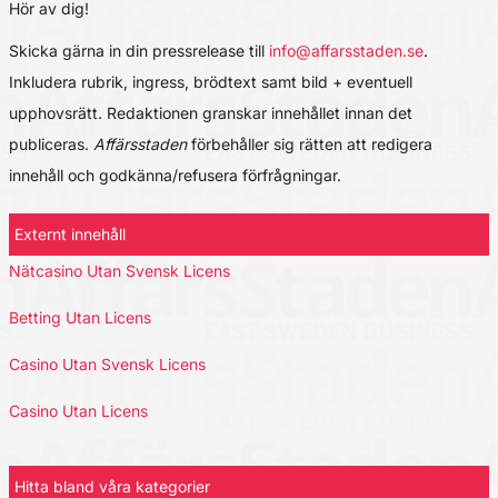
Hör av dig!
Skicka gärna in din pressrelease till
info@affarsstaden.se
.
Inkludera rubrik, ingress, brödtext samt bild + eventuell
upphovsrätt. Redaktionen granskar innehållet innan det
publiceras.
Affärsstaden
förbehåller sig rätten att redigera
innehåll och godkänna/refusera förfrågningar.
Externt innehåll
Nätcasino Utan Svensk Licens
Betting Utan Licens
Casino Utan Svensk Licens
Casino Utan Licens
Hitta bland våra kategorier