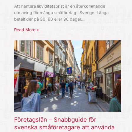
Att hantera likviditetsbrist är en återkommande
utmaning för många småföretag i Sverige. Långa
betaltider på 30, 60 eller 90 dagar…
Read More »
Företagslån – Snabbguide för
svenska småföretagare att använda