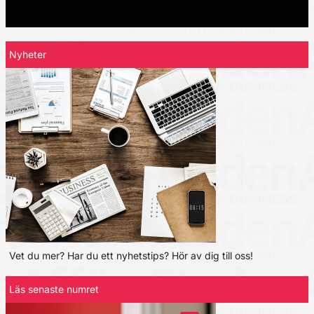
Nyheter
Vet du mer? Har du ett nyhetstips? Hör av dig till oss!
Läs senaste numret