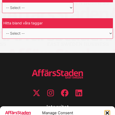
Hitta bland våra taggar
Integritet
Manage Consent