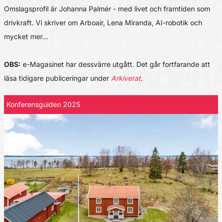
Omslagsprofil är Johanna Palmér - med livet och framtiden som
drivkraft. Vi skriver om Arboair, Lena Miranda, AI-robotik och
mycket mer…
OBS:
e-Magasinet har dessvärre utgått. Det går fortfarande att
läsa tidigare publiceringar under
Arkiverat
.
Konferensguiden 2025