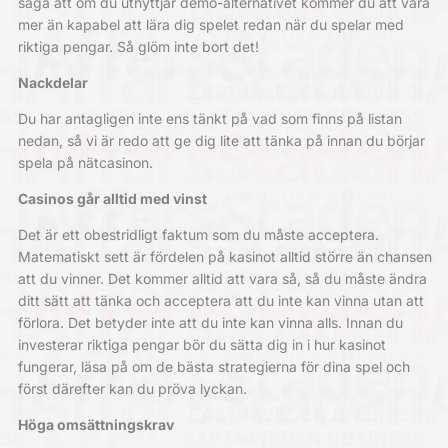
säga att om du utnyttjar demo-alternativet kommer du att vara
mer än kapabel att lära dig spelet redan när du spelar med
riktiga pengar. Så glöm inte bort det!
Nackdelar
Du har antagligen inte ens tänkt på vad som finns på listan
nedan, så vi är redo att ge dig lite att tänka på innan du börjar
spela på nätcasinon.
Casinos går alltid med vinst
Det är ett obestridligt faktum som du måste acceptera.
Matematiskt sett är fördelen på kasinot alltid större än chansen
att du vinner. Det kommer alltid att vara så, så du måste ändra
ditt sätt att tänka och acceptera att du inte kan vinna utan att
förlora. Det betyder inte att du inte kan vinna alls. Innan du
investerar riktiga pengar bör du sätta dig in i hur kasinot
fungerar, läsa på om de bästa strategierna för dina spel och
först därefter kan du pröva lyckan.
Höga omsättningskrav