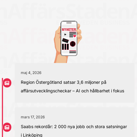
maj 4, 2026
Region Östergötland satsar 3,6 miljoner på
affärsutvecklingscheckar – AI och hållbarhet i fokus
mars 17, 2026
Saabs rekordår: 2 000 nya jobb och stora satsningar
i Linköping