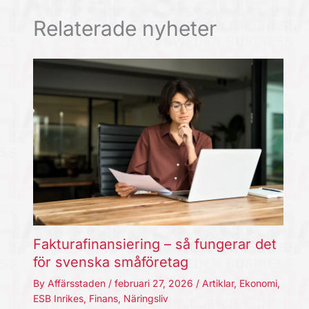
Relaterade nyheter
Fakturafinansiering – så fungerar det
för svenska småföretag
By
Affärsstaden
/
februari 27, 2026
/
Artiklar
,
Ekonomi
,
ESB Inrikes
,
Finans
,
Näringsliv