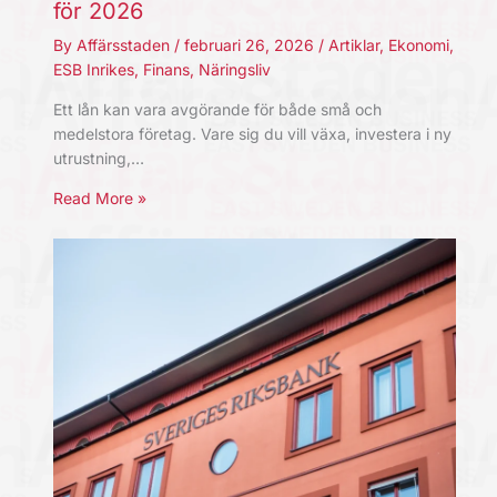
för 2026
By
Affärsstaden
/
februari 26, 2026
/
Artiklar
,
Ekonomi
,
ESB Inrikes
,
Finans
,
Näringsliv
Ett lån kan vara avgörande för både små och
medelstora företag. Vare sig du vill växa, investera i ny
utrustning,…
Read More »