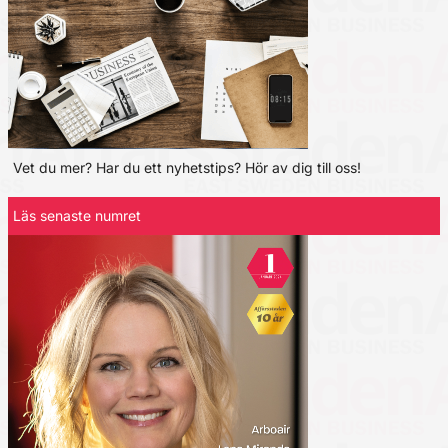
Vet du mer? Har du ett nyhetstips? Hör av dig till oss!
Läs senaste numret