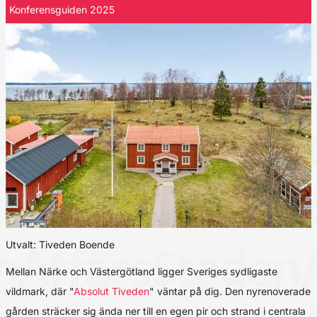
Konferensguiden 2025
Utvalt: Tiveden Boende
Mellan Närke och Västergötland ligger Sveriges sydligaste
vildmark, där "
Absolut Tiveden
" väntar på dig. Den nyrenoverade
gården sträcker sig ända ner till en egen pir och strand i centrala