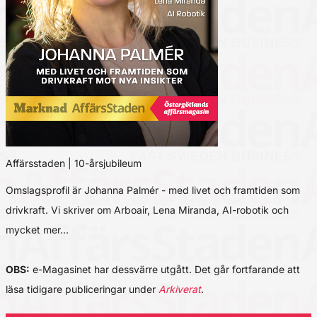
Affärsstaden | 10-årsjubileum
Omslagsprofil är Johanna Palmér - med livet och framtiden som
drivkraft. Vi skriver om Arboair, Lena Miranda, AI-robotik och
mycket mer…
OBS:
e-Magasinet har dessvärre utgått. Det går fortfarande att
läsa tidigare publiceringar under
Arkiverat
.