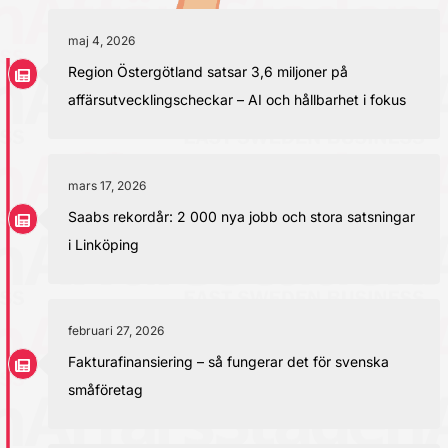
maj 4, 2026
Region Östergötland satsar 3,6 miljoner på
affärsutvecklingscheckar – AI och hållbarhet i fokus
mars 17, 2026
Saabs rekordår: 2 000 nya jobb och stora satsningar
i Linköping
februari 27, 2026
Fakturafinansiering – så fungerar det för svenska
småföretag