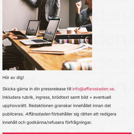
Hör av dig!
Skicka gärna in din pressrelease till
info@affarsstaden.se
.
Inkludera rubrik, ingress, brödtext samt bild + eventuell
upphovsrätt. Redaktionen granskar innehållet innan det
publiceras.
Affärsstaden
förbehåller sig rätten att redigera
innehåll och godkänna/refusera förfrågningar.