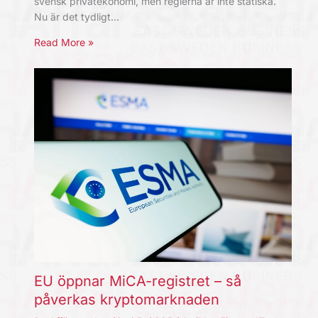
svensk privatekonomi, men reglerna är inte statiska.
Nu är det tydligt…
Read More »
EU öppnar MiCA-registret – så
påverkas kryptomarknaden