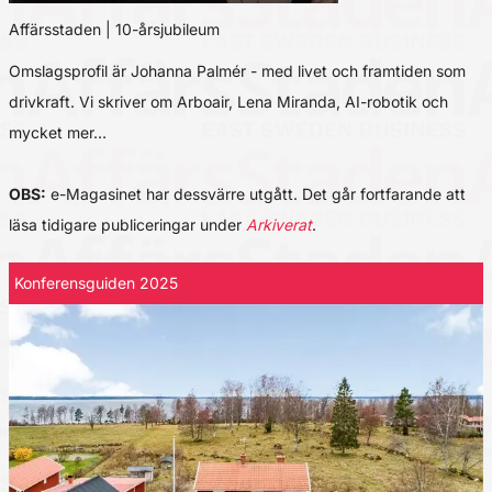
Affärsstaden | 10-årsjubileum
Omslagsprofil är Johanna Palmér - med livet och framtiden som
drivkraft. Vi skriver om Arboair, Lena Miranda, AI-robotik och
mycket mer…
OBS:
e-Magasinet har dessvärre utgått. Det går fortfarande att
läsa tidigare publiceringar under
Arkiverat
.
Konferensguiden 2025