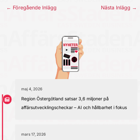
←
Föregående Inlägg
Nästa Inlägg
→
maj 4, 2026
Region Östergötland satsar 3,6 miljoner på
affärsutvecklingscheckar – AI och hållbarhet i fokus
mars 17, 2026