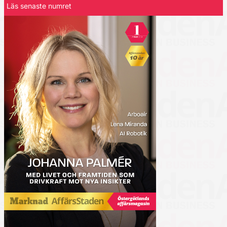
Läs senaste numret