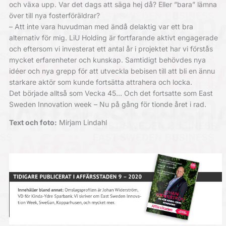
och växa upp. Var det dags att säga hej då? Eller ”bara” lämna
över till nya fosterföräldrar?
– Att inte vara huvudman med ändå delaktig var ett bra
alternativ för mig. LiU Holding är fortfarande aktivt engagerade
och eftersom vi investerat ett antal år i projektet har vi förstås
mycket erfarenheter och kunskap. Samtidigt behövdes nya
idéer och nya grepp för att utveckla bebisen till att bli en ännu
starkare aktör som kunde fortsätta attrahera och locka.
Det började alltså som Vecka 45… Och det fortsatte som East
Sweden Innovation week – Nu på gång för tionde året i rad.
Text och foto:
Mirjam Lindahl