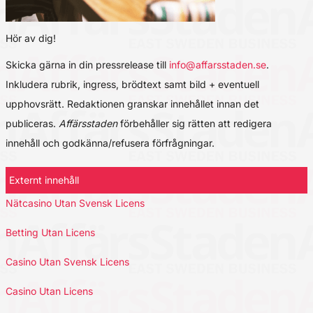
Hör av dig!
Skicka gärna in din pressrelease till
info@affarsstaden.se
.
Inkludera rubrik, ingress, brödtext samt bild + eventuell
upphovsrätt. Redaktionen granskar innehållet innan det
publiceras.
Affärsstaden
förbehåller sig rätten att redigera
innehåll och godkänna/refusera förfrågningar.
Externt innehåll
Nätcasino Utan Svensk Licens
Betting Utan Licens
Casino Utan Svensk Licens
Casino Utan Licens