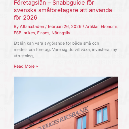
Företagslån – Snabbguide för
svenska småföretagare att använda
för 2026
By
Affärsstaden
/
februari 26, 2026
/
Artiklar
,
Ekonomi
,
ESB Inrikes
,
Finans
,
Näringsliv
Ett lån kan vara avgörande för både små och
medelstora företag. Vare sig du vill växa, investera i ny
utrustning,…
Read More »