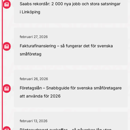
Saabs rekordår: 2 000 nya jobb och stora satsningar
i Linköping
februari 27, 2026
Fakturafinansiering – så fungerar det för svenska
småföretag
februari 26, 2026
Företagslån – Snabbguide för svenska småföretagare
att använda för 2026
februari 13, 2026
Ränteavdraget avskaffas – så påverkas lån utan