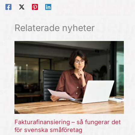
Relaterade nyheter
Fakturafinansiering – så fungerar det
för svenska småföretag