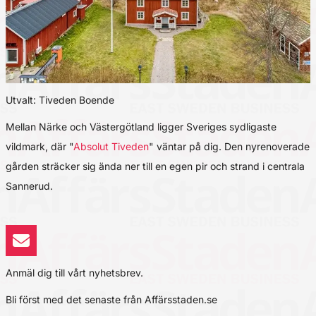
Utvalt: Tiveden Boende
Mellan Närke och Västergötland ligger Sveriges sydligaste
vildmark, där "
Absolut Tiveden
" väntar på dig. Den nyrenoverade
gården sträcker sig ända ner till en egen pir och strand i centrala
Sannerud.
Anmäl dig till vårt nyhetsbrev.
Bli först med det senaste från Affärsstaden.se