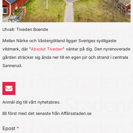
Utvalt: Tiveden Boende
Mellan Närke och Västergötland ligger Sveriges sydligaste
vildmark, där "
Absolut Tiveden
" väntar på dig. Den nyrenoverade
gården sträcker sig ända ner till en egen pir och strand i centrala
Sannerud.
Anmäl dig till vårt nyhetsbrev.
Bli först med det senaste från Affärsstaden.se
Epost
*