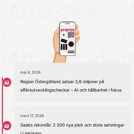
maj 4, 2026
Region Östergötland satsar 3,6 miljoner på
affärsutvecklingscheckar – AI och hållbarhet i fokus
mars 17, 2026
Saabs rekordår: 2 000 nya jobb och stora satsningar
i Linköping