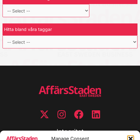
Hitta bland våra taggar
Integritet
Manage Consent