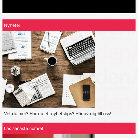
Nyheter
Vet du mer? Har du ett nyhetstips? Hör av dig till oss!
Läs senaste numret