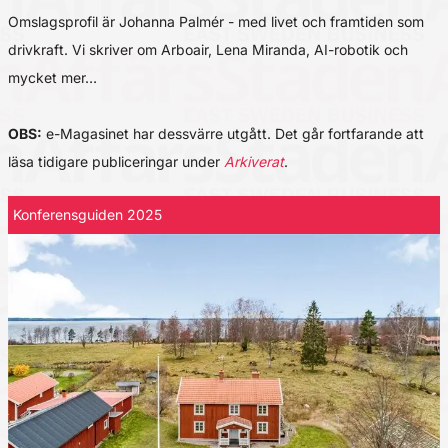
Omslagsprofil är Johanna Palmér - med livet och framtiden som
drivkraft. Vi skriver om Arboair, Lena Miranda, AI-robotik och
mycket mer…
OBS:
e-Magasinet har dessvärre utgått. Det går fortfarande att
läsa tidigare publiceringar under
Arkiverat
.
Konferensguiden 2025