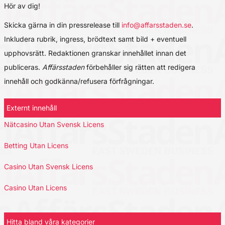
Hör av dig!
Skicka gärna in din pressrelease till
info@affarsstaden.se
.
Inkludera rubrik, ingress, brödtext samt bild + eventuell
upphovsrätt. Redaktionen granskar innehållet innan det
publiceras.
Affärsstaden
förbehåller sig rätten att redigera
innehåll och godkänna/refusera förfrågningar.
Externt innehåll
Nätcasino Utan Svensk Licens
Betting Utan Licens
Casino Utan Svensk Licens
Casino Utan Licens
Hitta bland våra kategorier