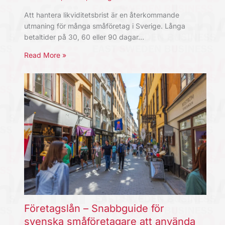
Att hantera likviditetsbrist är en återkommande
utmaning för många småföretag i Sverige. Långa
betaltider på 30, 60 eller 90 dagar…
Read More »
Företagslån – Snabbguide för
svenska småföretagare att använda