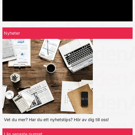
Nyheter
Vet du mer? Har du ett nyhetstips? Hör av dig till oss!
Läs senaste numret