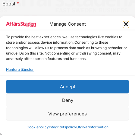
Epost
*
Manage Consent
Prenumerera
To provide the best experiences, we use technologies like cookies to
store and/or access device information. Consenting to these
technologies will allow us to process data such as browsing behavior or
unique IDs on this site. Not consenting or withdrawing consent, may
Bifoga din pressrelease!
adversely affect certain features and functions.
Hantera tjänster
Accept
Deny
View preferences
Cookiepolicy
Integritetspolicy
Utgivarinformation