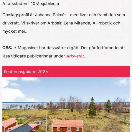
Affärsstaden | 10-årsjubileum
Omslagsprofil är Johanna Palmér - med livet och framtiden som
drivkraft. Vi skriver om Arboair, Lena Miranda, AI-robotik och
mycket mer…
OBS:
e-Magasinet har dessvärre utgått. Det går fortfarande att
läsa tidigare publiceringar under
Arkiverat
.
Konferensguiden 2025