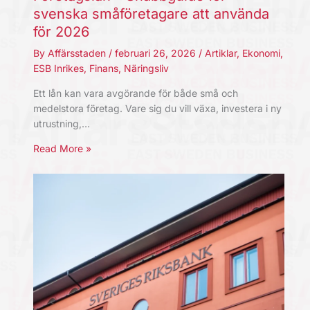
svenska småföretagare att använda
för 2026
By
Affärsstaden
/
februari 26, 2026
/
Artiklar
,
Ekonomi
,
ESB Inrikes
,
Finans
,
Näringsliv
Ett lån kan vara avgörande för både små och
medelstora företag. Vare sig du vill växa, investera i ny
utrustning,…
Read More »