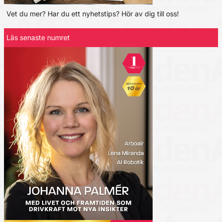
Vet du mer? Har du ett nyhetstips? Hör av dig till oss!
Läs senaste numret