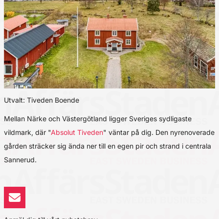
Utvalt: Tiveden Boende
Mellan Närke och Västergötland ligger Sveriges sydligaste
vildmark, där "
Absolut Tiveden
" väntar på dig. Den nyrenoverade
gården sträcker sig ända ner till en egen pir och strand i centrala
Sannerud.