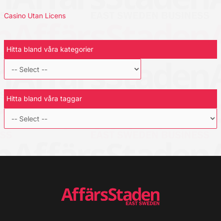
Casino Utan Licens
Hitta bland våra kategorier
Hitta bland våra taggar