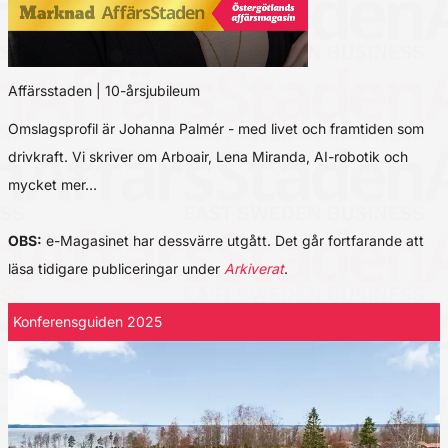
Affärsstaden | 10-årsjubileum
Omslagsprofil är Johanna Palmér - med livet och framtiden som
drivkraft. Vi skriver om Arboair, Lena Miranda, AI-robotik och
mycket mer…
OBS:
e-Magasinet har dessvärre utgått. Det går fortfarande att
läsa tidigare publiceringar under
Arkiverat
.
Konferensguiden 2025