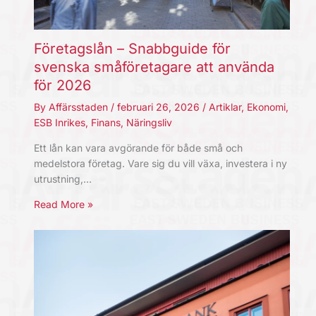
Företagslån – Snabbguide för
svenska småföretagare att använda
för 2026
By
Affärsstaden
/
februari 26, 2026
/
Artiklar
,
Ekonomi
,
ESB Inrikes
,
Finans
,
Näringsliv
Ett lån kan vara avgörande för både små och
medelstora företag. Vare sig du vill växa, investera i ny
utrustning,…
Read More »