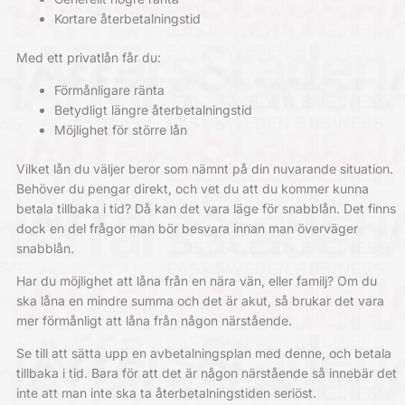
Kortare återbetalningstid
Med ett privatlån får du:
Förmånligare ränta
Betydligt längre återbetalningstid
Möjlighet för större lån
Vilket lån du väljer beror som nämnt på din nuvarande situation.
Behöver du pengar direkt, och vet du att du kommer kunna
betala tillbaka i tid? Då kan det vara läge för snabblån. Det finns
dock en del frågor man bör besvara innan man överväger
snabblån.
Har du möjlighet att låna från en nära vän, eller familj? Om du
ska låna en mindre summa och det är akut, så brukar det vara
mer förmånligt att låna från någon närstående.
Se till att sätta upp en avbetalningsplan med denne, och betala
tillbaka i tid. Bara för att det är någon närstående så innebär det
inte att man inte ska ta återbetalningstiden seriöst.