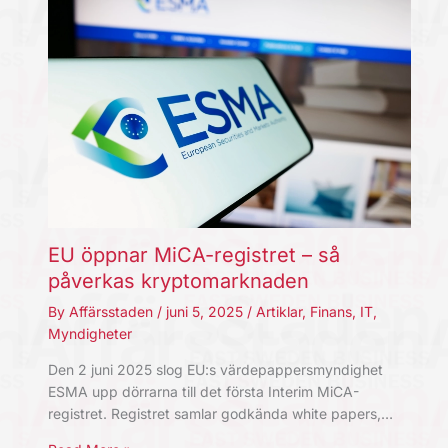
EU öppnar MiCA-registret – så
påverkas kryptomarknaden
By
Affärsstaden
/
juni 5, 2025
/
Artiklar
,
Finans
,
IT
,
Myndigheter
Den 2 juni 2025 slog EU:s värdepappersmyndighet
ESMA upp dörrarna till det första Interim MiCA-
registret. Registret samlar godkända white papers,…