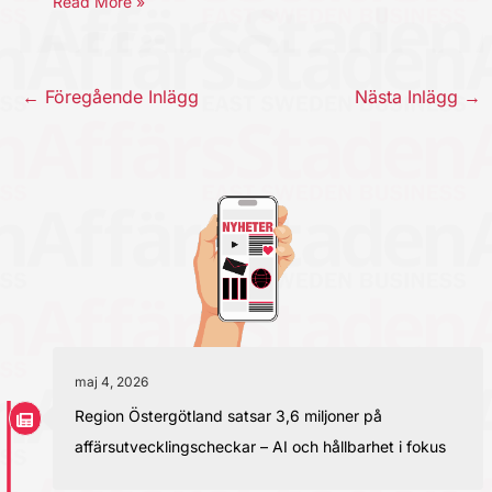
Read More »
←
Föregående Inlägg
Nästa Inlägg
→
maj 4, 2026
Region Östergötland satsar 3,6 miljoner på
affärsutvecklingscheckar – AI och hållbarhet i fokus