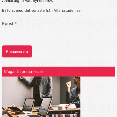
Anmäl dig till vårt nyhetsbrev.
Bli först med det senaste från Affärsstaden.se
Epost
*
Prenumerera
Bifoga din pressrelease!