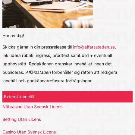
Hör av dig!
Skicka gärna in din pressrelease till
info@affarsstaden.se
.
Inkludera rubrik, ingress, brödtext samt bild + eventuell
upphovsrätt. Redaktionen granskar innehållet innan det
publiceras.
Affärsstaden
förbehåller sig rätten att redigera
innehåll och godkänna/refusera förfrågningar.
Externt innehåll
Nätcasino Utan Svensk Licens
Betting Utan Licens
Casino Utan Svensk Licens