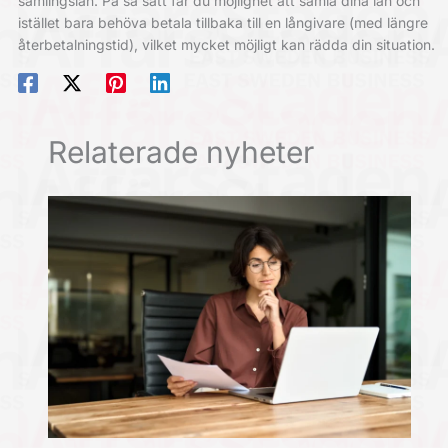
samlingslån. På så sätt får du möjlighet att samla dina lån och
istället bara behöva betala tillbaka till en långivare (med längre
återbetalningstid), vilket mycket möjligt kan rädda din situation.
Relaterade nyheter