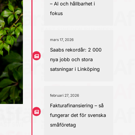
– AI och hållbarhet i
fokus
mars 17, 2026
Saabs rekordår: 2 000
nya jobb och stora
satsningar i Linköping
februari 27, 2026
Fakturafinansiering – så
fungerar det för svenska
småföretag