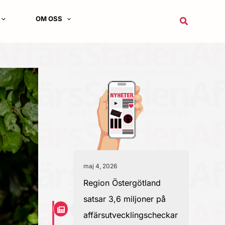
OM OSS
Sök
maj 4, 2026
Region Östergötland
satsar 3,6 miljoner på
affärsutvecklingscheckar