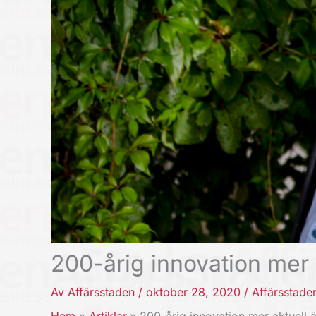
200-årig innovation mer 
Av
Affärsstaden
/
oktober 28, 2020
/
Affärsstade