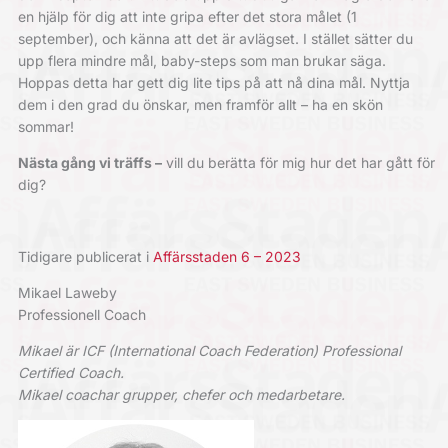
en hjälp för dig att inte gripa efter det stora målet (1
september), och känna att det är avlägset. I stället sätter du
upp flera mindre mål, baby-steps som man brukar säga.
Hoppas detta har gett dig lite tips på att nå dina mål. Nyttja
dem i den grad du önskar, men framför allt – ha en skön
sommar!
Nästa gång vi träffs –
vill du berätta för mig hur det har gått för
dig?
Tidigare publicerat i
Affärsstaden 6 – 2023
Mikael Laweby
Professionell Coach
Mikael är ICF (International Coach Federation) Professional
Certified Coach.
Mikael coachar grupper, chefer och medarbetare.