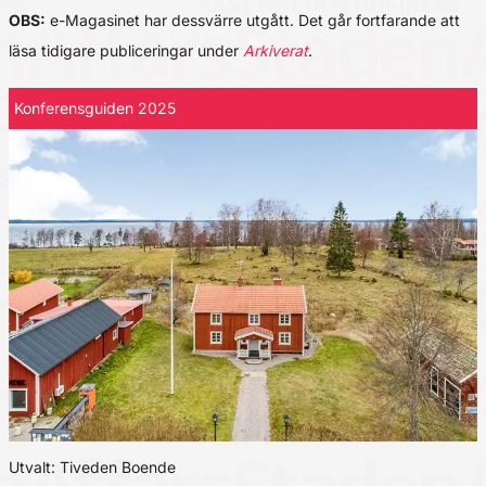
OBS:
e-Magasinet har dessvärre utgått. Det går fortfarande att
läsa tidigare publiceringar under
Arkiverat
.
Konferensguiden 2025
Utvalt: Tiveden Boende