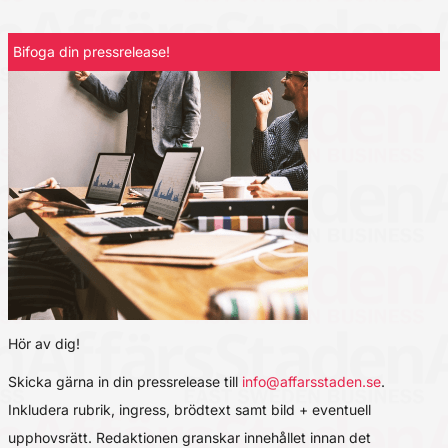
Bifoga din pressrelease!
Hör av dig!
Skicka gärna in din pressrelease till
info@affarsstaden.se
.
Inkludera rubrik, ingress, brödtext samt bild + eventuell
upphovsrätt. Redaktionen granskar innehållet innan det