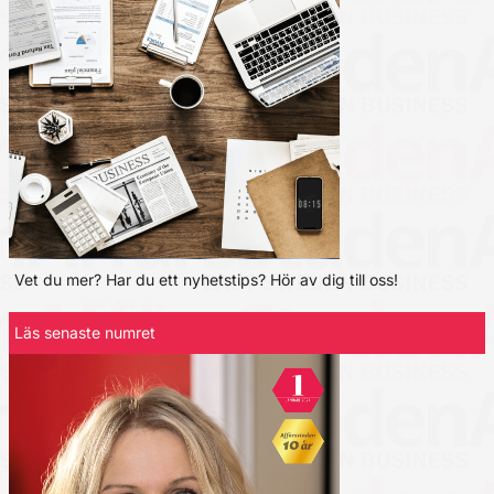
Vet du mer? Har du ett nyhetstips? Hör av dig till oss!
Läs senaste numret