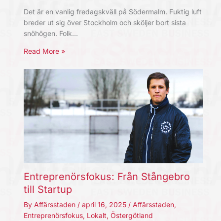
Det är en vanlig fredagskväll på Södermalm. Fuktig luft
breder ut sig över Stockholm och sköljer bort sista
snöhögen. Folk…
Read More »
Entreprenörsfokus: Från Stångebro
till Startup
By
Affärsstaden
/
april 16, 2025
/
Affärsstaden
,
Entreprenörsfokus
,
Lokalt
,
Östergötland