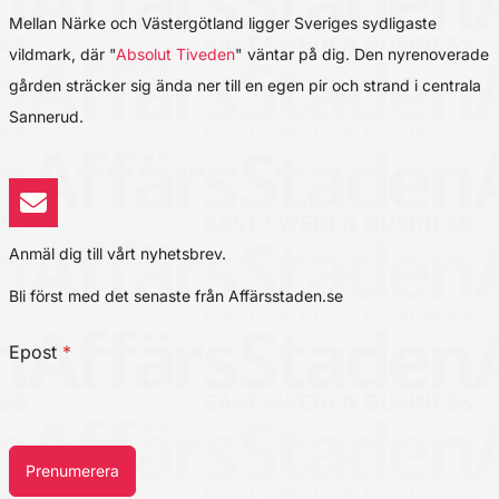
Mellan Närke och Västergötland ligger Sveriges sydligaste
vildmark, där "
Absolut Tiveden
" väntar på dig. Den nyrenoverade
gården sträcker sig ända ner till en egen pir och strand i centrala
Sannerud.
Anmäl dig till vårt nyhetsbrev.
Bli först med det senaste från Affärsstaden.se
Epost
*
Prenumerera