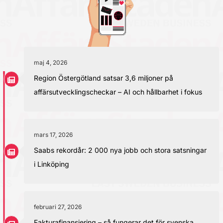
maj 4, 2026
Region Östergötland satsar 3,6 miljoner på
affärsutvecklingscheckar – AI och hållbarhet i fokus
mars 17, 2026
Saabs rekordår: 2 000 nya jobb och stora satsningar
i Linköping
februari 27, 2026
Fakturafinansiering – så fungerar det för svenska