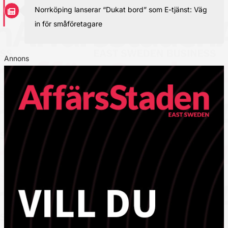
Norrköping lanserar “Dukat bord” som E-tjänst: Väg
in för småföretagare
Annons