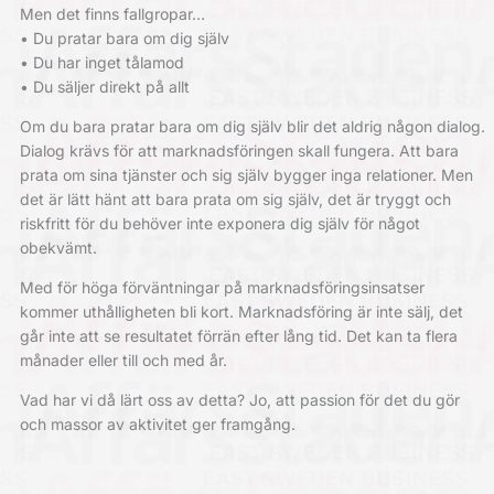
Men det finns fallgropar…
• Du pratar bara om dig själv
• Du har inget tålamod
• Du säljer direkt på allt
Om du bara pratar bara om dig själv blir det aldrig någon dialog.
Dialog krävs för att marknadsföringen skall fungera. Att bara
prata om sina tjänster och sig själv bygger inga relationer. Men
det är lätt hänt att bara prata om sig själv, det är tryggt och
riskfritt för du behöver inte exponera dig själv för något
obekvämt.
Med för höga förväntningar på marknadsföringsinsatser
kommer uthålligheten bli kort. Marknadsföring är inte sälj, det
går inte att se resultatet förrän efter lång tid. Det kan ta flera
månader eller till och med år.
Vad har vi då lärt oss av detta? Jo, att passion för det du gör
och massor av aktivitet ger framgång.