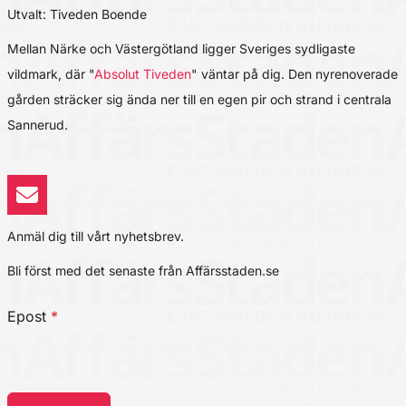
Utvalt: Tiveden Boende
Mellan Närke och Västergötland ligger Sveriges sydligaste
vildmark, där "
Absolut Tiveden
" väntar på dig. Den nyrenoverade
gården sträcker sig ända ner till en egen pir och strand i centrala
Sannerud.
Anmäl dig till vårt nyhetsbrev.
Bli först med det senaste från Affärsstaden.se
Epost
*