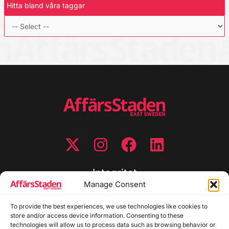
Hitta bland våra taggar
Integritet
Manage Consent
Integritetspolicy
To provide the best experiences, we use technologies like cookies to
Cookiepolicy
store and/or access device information. Consenting to these
Disclaimer
technologies will allow us to process data such as browsing behavior or