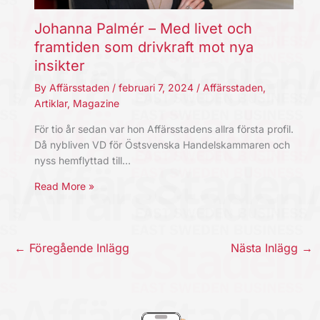
Johanna Palmér – Med livet och
framtiden som drivkraft mot nya
insikter
By
Affärsstaden
/
februari 7, 2024
/
Affärsstaden
,
Artiklar
,
Magazine
För tio år sedan var hon Affärsstadens allra första profil.
Då nybliven VD för Östsvenska Handelskammaren och
nyss hemflyttad till…
Read More »
←
Föregående Inlägg
Nästa Inlägg
→