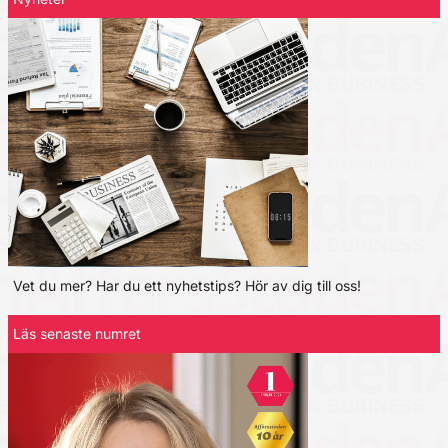
Vet du mer? Har du ett nyhetstips? Hör av dig till oss!
Läs senaste numret