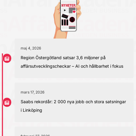
maj 4, 2026
Region Östergötland satsar 3,6 miljoner på
affärsutvecklingscheckar – AI och hållbarhet i fokus
mars 17, 2026
Saabs rekordår: 2 000 nya jobb och stora satsningar
i Linköping