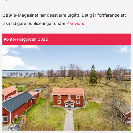
OBS:
e-Magasinet har dessvärre utgått. Det går fortfarande att
läsa tidigare publiceringar under
Arkiverat
.
Konferensguiden 2025