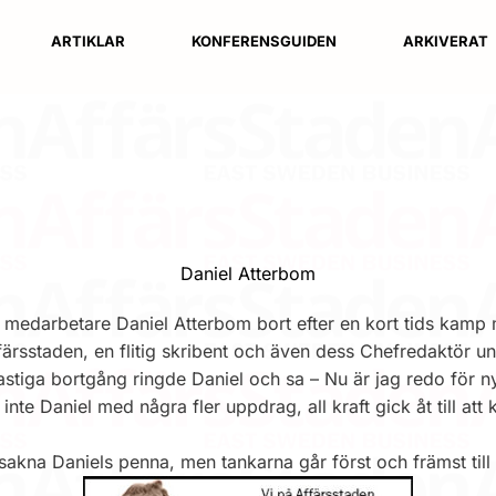
ARTIKLAR
KONFERENSGUIDEN
ARKIVERAT
Daniel Atterbom
r medarbetare Daniel Atterbom bort efter en kort tids kamp 
 Affärsstaden, en flitig skribent och även dess Chefredaktör un
hastiga bortgång ringde Daniel och sa – Nu är jag redo för n
inte Daniel med några fler uppdrag, all kraft gick åt till a
akna Daniels penna, men tankarna går först och främst till 