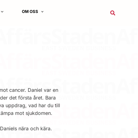
OM OSS
Sök
mot cancer. Daniel var en
der det första året. Bara
ya uppdrag, vad har du till
tt kämpa mot sjukdomen.
Daniels nära och kära.