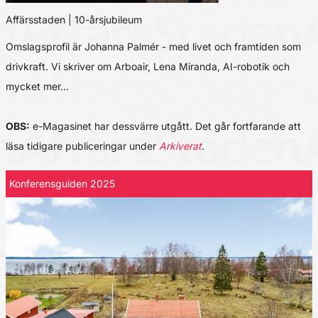
Affärsstaden | 10-årsjubileum
Omslagsprofil är Johanna Palmér - med livet och framtiden som
drivkraft. Vi skriver om Arboair, Lena Miranda, AI-robotik och
mycket mer…
OBS:
e-Magasinet har dessvärre utgått. Det går fortfarande att
läsa tidigare publiceringar under
Arkiverat
.
Konferensguiden 2025