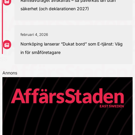
Ränteavdraget avskaffas – så påverkas lån utan
säkerhet (och deklarationen 2027)
februari 4, 2026
Norrköping lanserar “Dukat bord” som E-tjänst: Väg
in för småföretagare
Annons