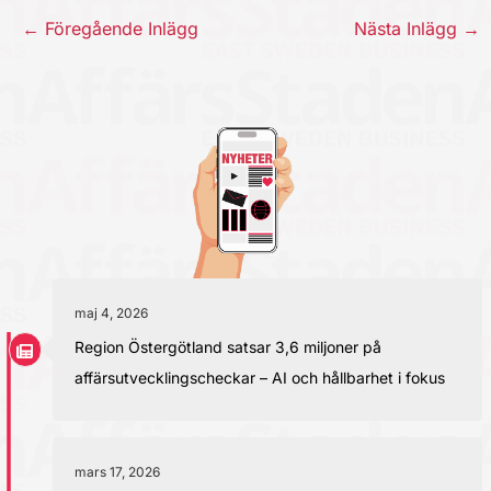
←
Föregående Inlägg
Nästa Inlägg
→
maj 4, 2026
Region Östergötland satsar 3,6 miljoner på
affärsutvecklingscheckar – AI och hållbarhet i fokus
mars 17, 2026