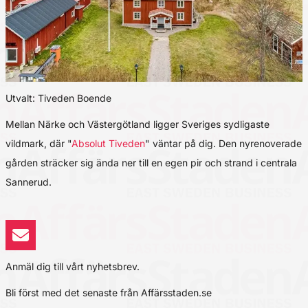
Utvalt: Tiveden Boende
Mellan Närke och Västergötland ligger Sveriges sydligaste
vildmark, där "
Absolut Tiveden
" väntar på dig. Den nyrenoverade
gården sträcker sig ända ner till en egen pir och strand i centrala
Sannerud.
Anmäl dig till vårt nyhetsbrev.
Bli först med det senaste från Affärsstaden.se