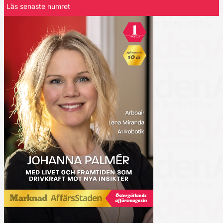
Läs senaste numret