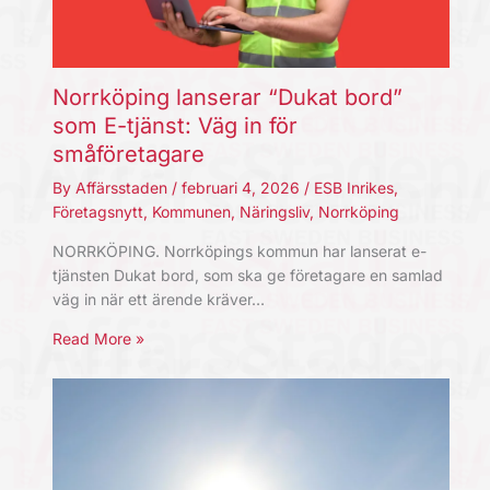
Norrköping lanserar “Dukat bord”
som E-tjänst: Väg in för
småföretagare
By
Affärsstaden
/
februari 4, 2026
/
ESB Inrikes
,
Företagsnytt
,
Kommunen
,
Näringsliv
,
Norrköping
NORRKÖPING. Norrköpings kommun har lanserat e-
tjänsten Dukat bord, som ska ge företagare en samlad
väg in när ett ärende kräver…
Read More »