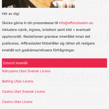
Hör av dig!
Skicka gärna in din pressrelease till
info@affarsstaden.se
.
Inkludera rubrik, ingress, brödtext samt bild + eventuell
upphovsrätt. Redaktionen granskar innehållet innan det
publiceras.
Affärsstaden
förbehåller sig rätten att redigera
innehåll och godkänna/refusera förfrågningar.
Externt innehåll
Nätcasino Utan Svensk Licens
Betting Utan Licens
Casino Utan Svensk Licens
Casino Utan Licens