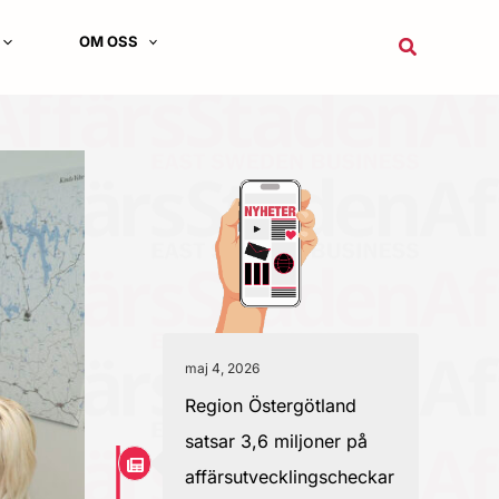
OM OSS
Sök
maj 4, 2026
Region Östergötland
satsar 3,6 miljoner på
affärsutvecklingscheckar