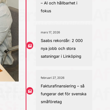
– AI och hållbarhet i
fokus
mars 17, 2026
Saabs rekordår: 2 000
nya jobb och stora
satsningar i Linköping
februari 27, 2026
Fakturafinansiering – så
fungerar det för svenska
småföretag