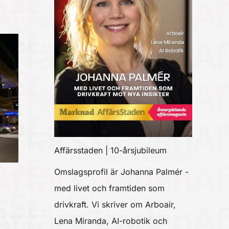
Affärsstaden | 10-årsjubileum
Omslagsprofil är Johanna Palmér -
med livet och framtiden som
drivkraft. Vi skriver om Arboair,
Lena Miranda, AI-robotik och