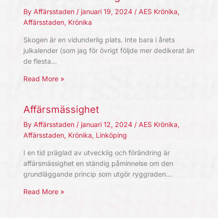
By
Affärsstaden
/
januari 19, 2024
/
AES Krönika
,
Affärsstaden
,
Krönika
Skogen är en vidunderlig plats. Inte bara i årets
julkalender (som jag för övrigt följde mer dedikerat än
de flesta…
Read More »
Affärsmässighet
By
Affärsstaden
/
januari 12, 2024
/
AES Krönika
,
Affärsstaden
,
Krönika
,
Linköping
I en tid präglad av utvecklig och förändring är
affärsmässighet en ständig påminnelse om den
grundläggande princip som utgör ryggraden…
Read More »