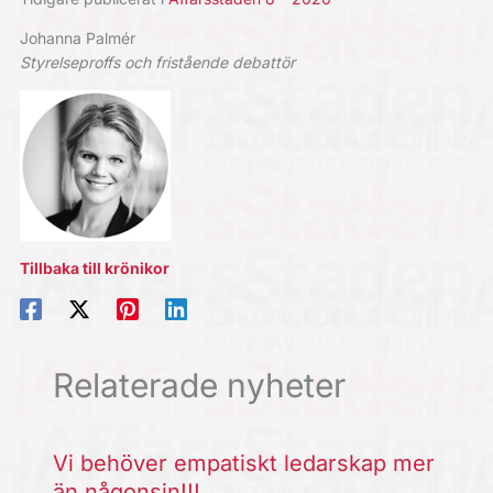
Johanna Palmér
Styrelseproffs och fristående debattör
Tillbaka till krönikor
Relaterade nyheter
Vi behöver empatiskt ledarskap mer
än någonsin!!!