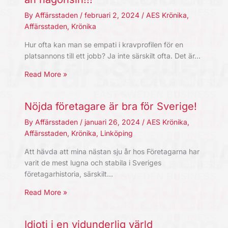
By
Affärsstaden
/
februari 2, 2024
/
AES Krönika
,
Affärsstaden
,
Krönika
Hur ofta kan man se empati i kravprofilen för en
platsannons till ett jobb? Ja inte särskilt ofta. Det är…
Read More »
Nöjda företagare är bra för Sverige!
By
Affärsstaden
/
januari 26, 2024
/
AES Krönika
,
Affärsstaden
,
Krönika
,
Linköping
Att hävda att mina nästan sju år hos Företagarna har
varit de mest lugna och stabila i Sveriges
företagarhistoria, ­särskilt…
Read More »
Idioti i en vidunderlig värld