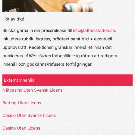
Hör av dig!
Skicka gärna in din pressrelease till
info@affarsstaden.se
.
Inkludera rubrik, ingress, brödtext samt bild + eventuell
upphovsrätt. Redaktionen granskar innehållet innan det
publiceras.
Affärsstaden
förbehåller sig rätten att redigera
innehåll och godkänna/refusera förfrågningar.
Externt innehåll
Nätcasino Utan Svensk Licens
Betting Utan Licens
Casino Utan Svensk Licens
Casino Utan Licens