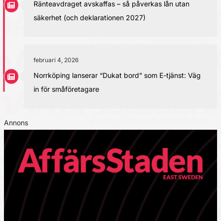
Ränteavdraget avskaffas – så påverkas lån utan
säkerhet (och deklarationen 2027)
februari 4, 2026
Norrköping lanserar “Dukat bord” som E-tjänst: Väg
in för småföretagare
Annons