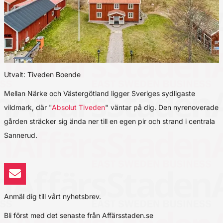
Utvalt: Tiveden Boende
Mellan Närke och Västergötland ligger Sveriges sydligaste
vildmark, där "
Absolut Tiveden
" väntar på dig. Den nyrenoverade
gården sträcker sig ända ner till en egen pir och strand i centrala
Sannerud.
Anmäl dig till vårt nyhetsbrev.
Bli först med det senaste från Affärsstaden.se