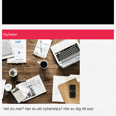
Nyheter
Vet du mer? Har du ett nyhetstips? Hör av dig till oss!