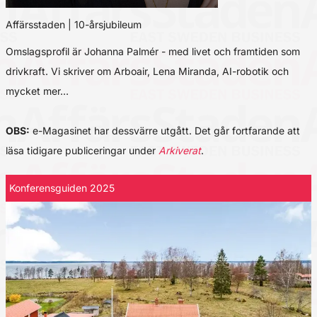
Affärsstaden | 10-årsjubileum
Omslagsprofil är Johanna Palmér - med livet och framtiden som
drivkraft. Vi skriver om Arboair, Lena Miranda, AI-robotik och
mycket mer…
OBS:
e-Magasinet har dessvärre utgått. Det går fortfarande att
läsa tidigare publiceringar under
Arkiverat
.
Konferensguiden 2025