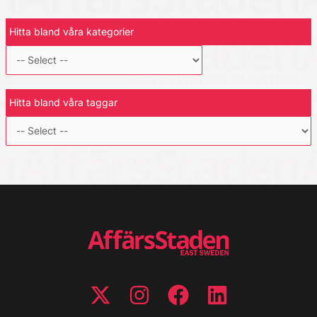
Hitta bland våra kategorier
Hitta bland våra taggar