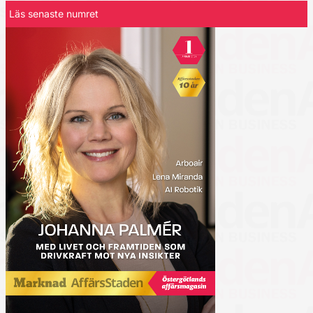
Läs senaste numret