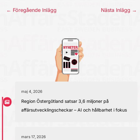
←
Föregående Inlägg
Nästa Inlägg
→
maj 4, 2026
Region Östergötland satsar 3,6 miljoner på
affärsutvecklingscheckar – AI och hållbarhet i fokus
mars 17, 2026