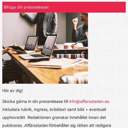
Bifoga din pressrelease!
Hör av dig!
Skicka gärna in din pressrelease till
info@affarsstaden.se
.
Inkludera rubrik, ingress, brödtext samt bild + eventuell
upphovsrätt. Redaktionen granskar innehållet innan det
publiceras.
Affärsstaden
förbehåller sig rätten att redigera