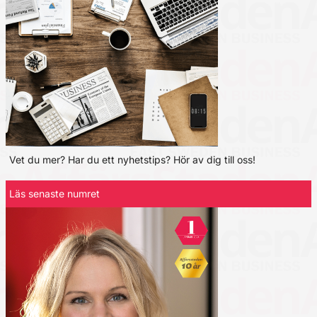
Vet du mer? Har du ett nyhetstips? Hör av dig till oss!
Läs senaste numret