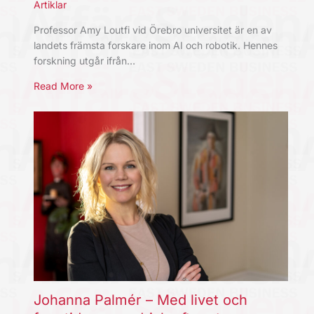
Artiklar
Professor Amy Loutfi vid Örebro universitet är en av
landets främsta forskare inom AI och robotik. Hennes
forskning utgår ifrån…
Read More »
Johanna Palmér – Med livet och