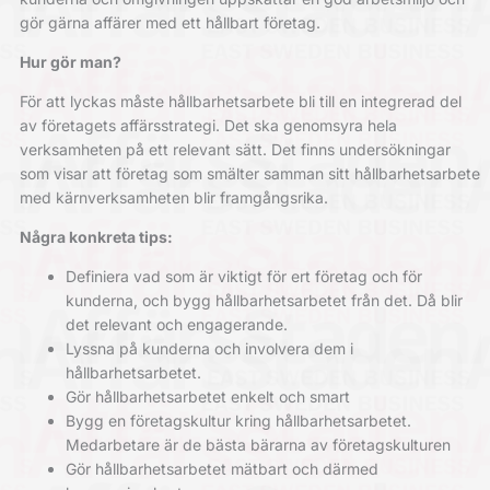
gör gärna affärer med ett hållbart företag.
Hur gör man?
För att lyckas måste hållbarhetsarbete bli till en integrerad del
av företagets affärsstrategi. Det ska genomsyra hela
verksamheten på ett relevant sätt. Det finns undersökningar
som visar att företag som smälter samman sitt hållbarhetsarbete
med kärnverksamheten blir framgångsrika.
Några konkreta tips:
Definiera vad som är viktigt för ert företag och för
kunderna, och bygg hållbarhetsarbetet från det. Då blir
det relevant och engagerande.
Lyssna på kunderna och involvera dem i
hållbarhetsarbetet.
Gör hållbarhetsarbetet enkelt och smart
Bygg en företagskultur kring hållbarhetsarbetet.
Medarbetare är de bästa bärarna av företagskulturen
Gör hållbarhetsarbetet mätbart och därmed