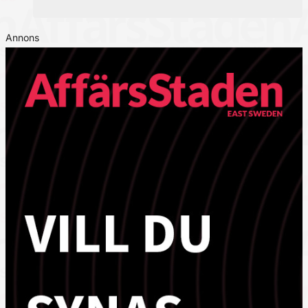
Annons