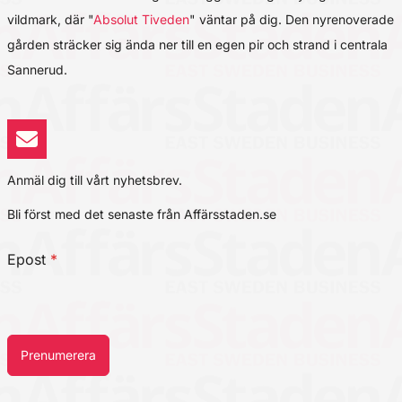
vildmark, där "
Absolut Tiveden
" väntar på dig. Den nyrenoverade
gården sträcker sig ända ner till en egen pir och strand i centrala
Sannerud.
Anmäl dig till vårt nyhetsbrev.
Bli först med det senaste från Affärsstaden.se
Epost
*
Prenumerera