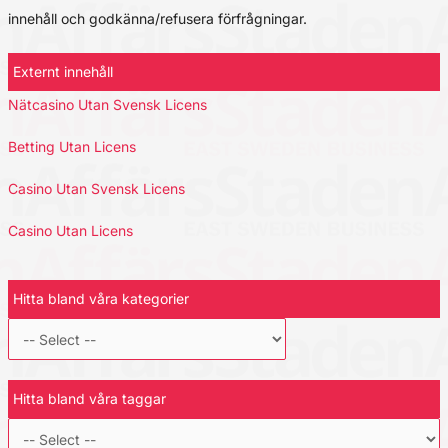
innehåll och godkänna/refusera förfrågningar.
Externt innehåll
Nätcasino Utan Svensk Licens
Betting Utan Licens
Casino Utan Svensk Licens
Casino Utan Licens
Hitta bland våra kategorier
Hitta bland våra taggar