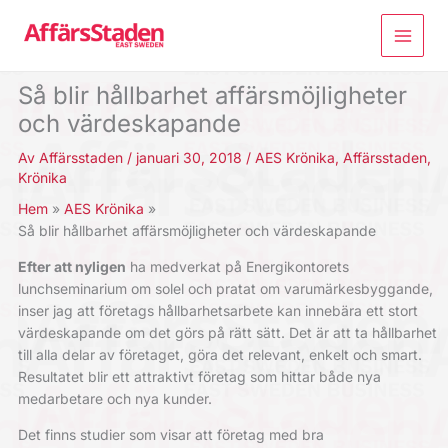
Hoppa
till
innehåll
Så blir hållbarhet affärsmöjligheter
och värdeskapande
Av
Affärsstaden
/
januari 30, 2018
/
AES Krönika
,
Affärsstaden
,
Krönika
Hem
AES Krönika
Så blir hållbarhet affärsmöjligheter och värdeskapande
Efter att nyligen
ha medverkat på Energikontorets
lunchseminarium om solel och pratat om varumärkesbyggande,
inser jag att företags hållbarhetsarbete kan innebära ett stort
värdeskapande om det görs på rätt sätt. Det är att ta hållbarhet
till alla delar av företaget, göra det relevant, enkelt och smart.
Resultatet blir ett attraktivt företag som hittar både nya
medarbetare och nya kunder.
Det finns studier som visar att företag med bra