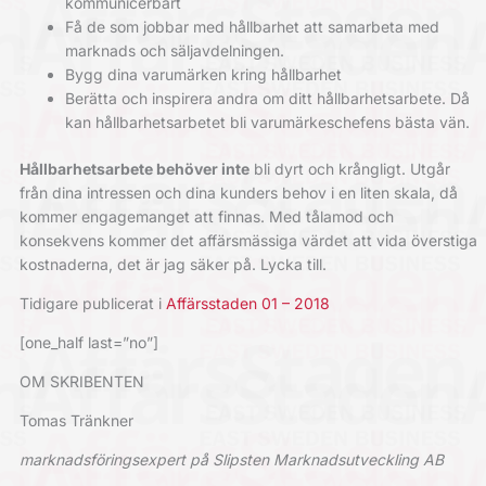
kommunicerbart
Få de som jobbar med hållbarhet att samarbeta med
marknads och säljavdelningen.
Bygg dina varumärken kring hållbarhet
Berätta och inspirera andra om ditt hållbarhetsarbete. Då
kan hållbarhetsarbetet bli varumärkeschefens bästa vän.
Hållbarhetsarbete behöver inte
bli dyrt och krångligt. Utgår
från dina intressen och dina kunders behov i en liten skala, då
kommer engagemanget att finnas. Med tålamod och
konsekvens kommer det affärsmässiga värdet att vida överstiga
kostnaderna, det är jag säker på. Lycka till.
Tidigare publicerat i
Affärsstaden 01 – 2018
[one_half last=”no”]
OM SKRIBENTEN
Tomas Tränkner
marknadsföringsexpert på Slipsten Marknadsutveckling AB