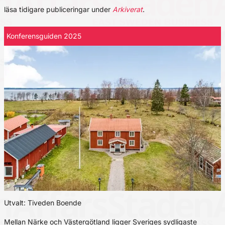
läsa tidigare publiceringar under
Arkiverat
.
Konferensguiden 2025
Utvalt: Tiveden Boende
Mellan Närke och Västergötland ligger Sveriges sydligaste