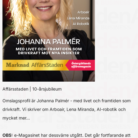
Affärsstaden | 10-årsjubileum
Omslagsprofil är Johanna Palmér - med livet och framtiden som
drivkraft. Vi skriver om Arboair, Lena Miranda, AI-robotik och
mycket mer…
OBS:
e-Magasinet har dessvärre utgått. Det går fortfarande att