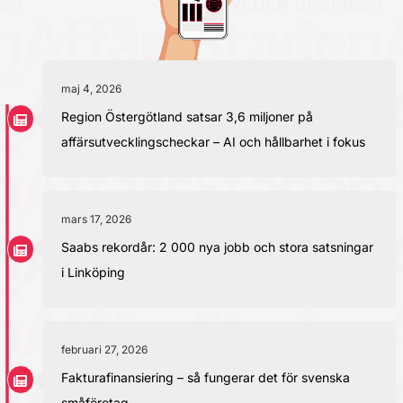
maj 4, 2026
Region Östergötland satsar 3,6 miljoner på
affärsutvecklingscheckar – AI och hållbarhet i fokus
mars 17, 2026
Saabs rekordår: 2 000 nya jobb och stora satsningar
i Linköping
februari 27, 2026
Fakturafinansiering – så fungerar det för svenska
småföretag