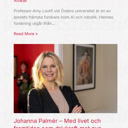
Artiklar
Professor Amy Loutfi vid Örebro universitet är en av
landets främsta forskare inom AI och robotik. Hennes
forskning utgår ifrån…
Read More »
Johanna Palmér – Med livet och