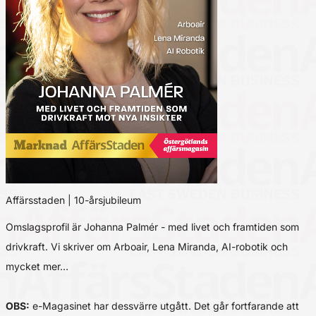
Affärsstaden | 10-årsjubileum
Omslagsprofil är Johanna Palmér - med livet och framtiden som
drivkraft. Vi skriver om Arboair, Lena Miranda, AI-robotik och
mycket mer…
OBS:
e-Magasinet har dessvärre utgått. Det går fortfarande att