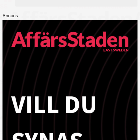
Annons