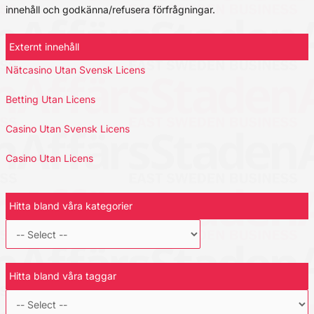
innehåll och godkänna/refusera förfrågningar.
Externt innehåll
Nätcasino Utan Svensk Licens
Betting Utan Licens
Casino Utan Svensk Licens
Casino Utan Licens
Hitta bland våra kategorier
Hitta bland våra taggar