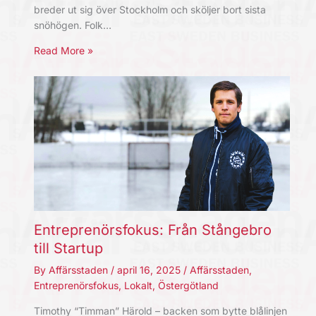
breder ut sig över Stockholm och sköljer bort sista
snöhögen. Folk…
Read More »
Entreprenörsfokus: Från Stångebro
till Startup
By
Affärsstaden
/
april 16, 2025
/
Affärsstaden
,
Entreprenörsfokus
,
Lokalt
,
Östergötland
Timothy “Timman” Härold – backen som bytte blålinjen