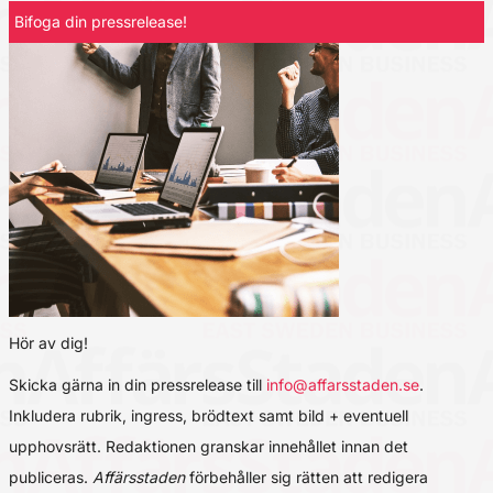
Bifoga din pressrelease!
Hör av dig!
Skicka gärna in din pressrelease till
info@affarsstaden.se
.
Inkludera rubrik, ingress, brödtext samt bild + eventuell
upphovsrätt. Redaktionen granskar innehållet innan det
publiceras.
Affärsstaden
förbehåller sig rätten att redigera