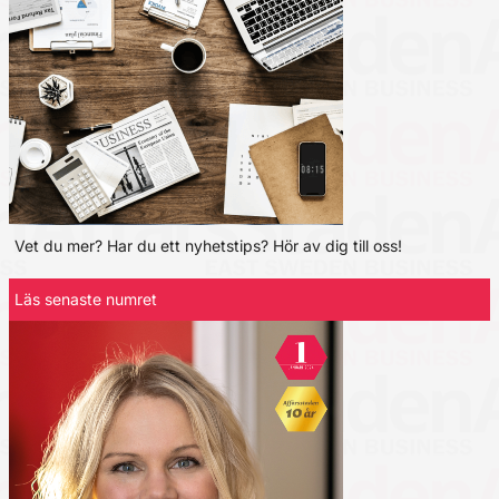
Vet du mer? Har du ett nyhetstips? Hör av dig till oss!
Läs senaste numret