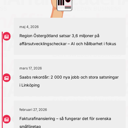
maj 4, 2026
Region Östergötland satsar 3,6 miljoner på
affärsutvecklingscheckar – AI och hållbarhet i fokus
mars 17, 2026
Saabs rekordår: 2 000 nya jobb och stora satsningar
i Linköping
februari 27, 2026
Fakturafinansiering – så fungerar det för svenska
småföretag