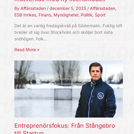
By
Affärsstaden
/
december 5, 2025
/
Affärsstaden
,
ESB Inrikes
,
Finans
,
Myndigheter
,
Politik
,
Sport
Det är en vanlig fredagskväll på Södermalm. Fuktig luft
breder ut sig över Stockholm och sköljer bort sista
snöhögen. Folk…
Read More »
Entreprenörsfokus: Från Stångebro
till Startup