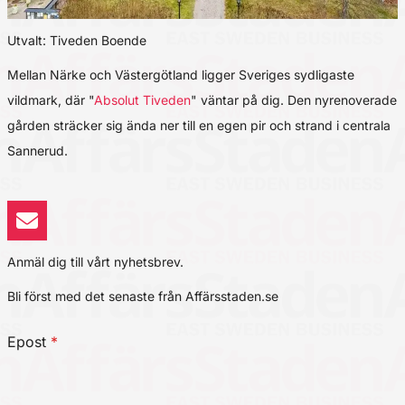
Utvalt: Tiveden Boende
Mellan Närke och Västergötland ligger Sveriges sydligaste
vildmark, där "
Absolut Tiveden
" väntar på dig. Den nyrenoverade
gården sträcker sig ända ner till en egen pir och strand i centrala
Sannerud.
Anmäl dig till vårt nyhetsbrev.
Bli först med det senaste från Affärsstaden.se
Epost
*