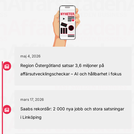
maj 4, 2026
Region Östergötland satsar 3,6 miljoner på
affärsutvecklingscheckar – AI och hållbarhet i fokus
mars 17, 2026
Saabs rekordår: 2 000 nya jobb och stora satsningar
i Linköping