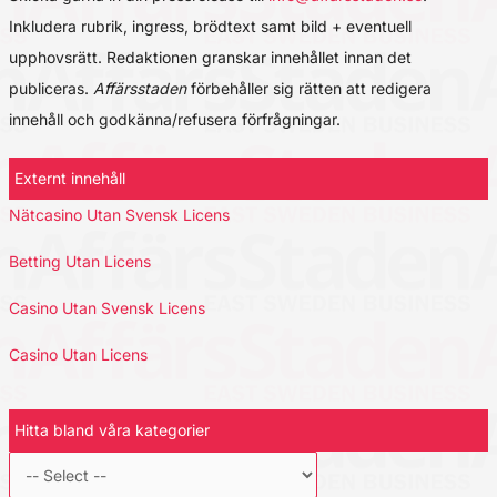
Inkludera rubrik, ingress, brödtext samt bild + eventuell
upphovsrätt. Redaktionen granskar innehållet innan det
publiceras.
Affärsstaden
förbehåller sig rätten att redigera
innehåll och godkänna/refusera förfrågningar.
Externt innehåll
Nätcasino Utan Svensk Licens
Betting Utan Licens
Casino Utan Svensk Licens
Casino Utan Licens
Hitta bland våra kategorier