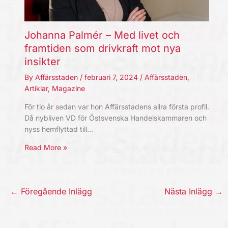
Johanna Palmér – Med livet och
framtiden som drivkraft mot nya
insikter
By
Affärsstaden
/
februari 7, 2024
/
Affärsstaden
,
Artiklar
,
Magazine
För tio år sedan var hon Affärsstadens allra första profil.
Då nybliven VD för Östsvenska Handelskammaren och
nyss hemflyttad till…
Read More »
←
Föregående Inlägg
Nästa Inlägg
→