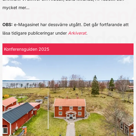
mycket mer…
OBS:
e-Magasinet har dessvärre utgått. Det går fortfarande att
läsa tidigare publiceringar under
Arkiverat
.
Konferensguiden 2025