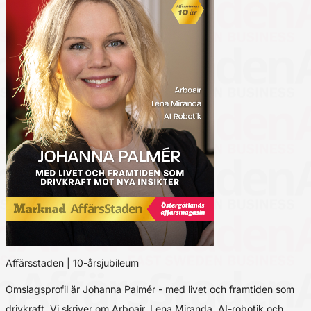
Affärsstaden | 10-årsjubileum
Omslagsprofil är Johanna Palmér - med livet och framtiden som
drivkraft. Vi skriver om Arboair, Lena Miranda, AI-robotik och