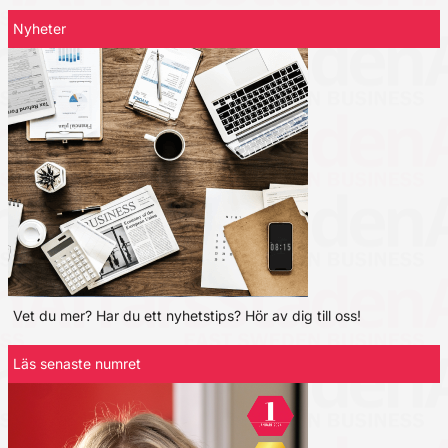
Nyheter
Vet du mer? Har du ett nyhetstips? Hör av dig till oss!
Läs senaste numret