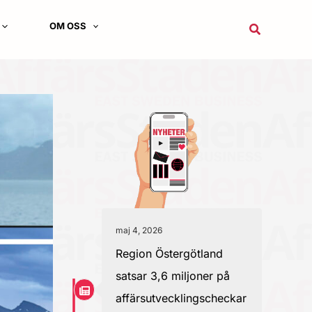
OM OSS
Sök
maj 4, 2026
Region Östergötland
satsar 3,6 miljoner på
affärsutvecklingscheckar