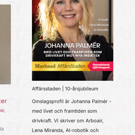
Affärsstaden | 10-årsjubileum
ter
Omslagsprofil är Johanna Palmér -
lar
,
med livet och framtiden som
drivkraft. Vi skriver om Arboair,
ta
Lena Miranda, AI-robotik och