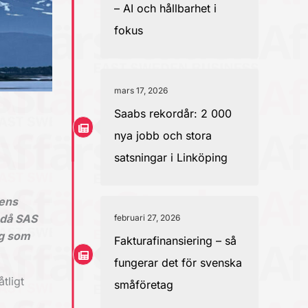
– AI och hållbarhet i
fokus
mars 17, 2026
Saabs rekordår: 2 000
nya jobb och stora
satsningar i Linköping
tens
 då SAS
februari 27, 2026
ag som
Fakturafinansiering – så
fungerar det för svenska
tligt
småföretag